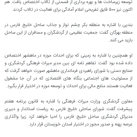
توسعه زیرساخت ها و بهره برداری از قسمتی از تالاب اختصاص یافت. هم
اکنون نیز ۵۰۰ قایق تفریحی اعلام آمادگی برای فعالیت در تالاب کردند.
بندپی با اشاره به منطقه بکر چشم نواز و جذاب ساحل خلیج فارس در
منطقه بهرگان گفت: جمعیت عظیمی از گردشگران و مسافران از این ساحل
بازید می کنند.
او همچنین با اشاره به زمینی که برای احداث موزه در ماهشهر اختصاص
داده شده بود گفت: تفاهم نامه ای بین مدیر میراث فرهنگی گردشگری و
صنایع دستی با شورای راهبردی فرمانداری ماهشهر صورت خواهد گرفت که
از مسئولیت های اجتماعی بنگاه های اقتصادی که در آن جا مشغول
فعالیت هستند منابع مالی برای احداث و توسعه موزه در اختیار قرار بگیرد.
معاون گردشگری وزارت میراث فرهنگی با اشاره به قانون برنامه هفتم
پیشرفت گفت: شورای ساحلی خلیج فارس به ریاست استاندار و دبیری
مدیرکل گردشگری ساحل خلیج فارس را احیا خواهد کرد زیرا واگذاری
عرصه پهنه و صدور مجوز در اختیار استان خوزستان قرار دارد.