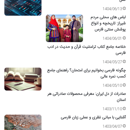
1404/06/13
لباس های محلی مردم
شیراز: تاریخچه و انواع
پوشش سنتی فارس
1404/06/01
خلاصه جامع کتاب ترامتنیت قرآن و حدیث در ادب
فارسی
1404/05/27
چگونه فارسی بخوانیم برای امتحان؟ راهنمای جامع
کسب نمره عالی
1404/05/10
صادرات از دل ایران: معرفی محصولات صادراتی هر
استان
1403/11/10
آشنایی با مبانی نظری و عملی زبان فارسی
1403/04/07