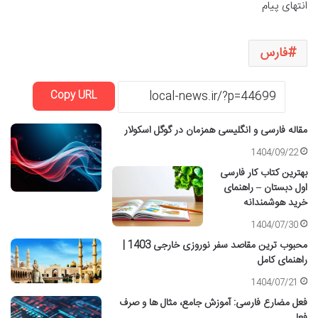
انتهای پیام
فارس
Copy URL
مقاله فارسی و انگلیسی همزمان در گوگل اسکولار
1404/09/22
بهترین کتاب کار فارسی
اول دبستان – راهنمای
خرید هوشمندانه
1404/07/30
محبوب ترین مقاصد سفر نوروزی خارجی 1403 |
راهنمای کامل
1404/07/21
فعل مضارع فارسی: آموزش جامع، مثال ها و صرف
فعل