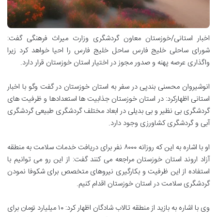
اخبار استانی/خوزستان
معاون گردشگری وزارت میراث فرهنگی گفت:
شورای ساحلی خلیج فارس ساحل خلیج فارس را احیا خواهد کرد زیرا
واگذاری عرصه پهنه و صدور مجوز در اختیار استان خوزستان قرار دارد.
انوشیروان محسنی بندپی در سفر به استان خوزستان در گفت وگو با اخبار
استانی اظهارکرد: در استان خوزستان جذابیت ها استعدادها و ظرفیت های
گردشگری بی نظیر و بی بدیلی در ابعاد مختلف گردشگری طبیعی گردشگری
آبی و گردشگری کشاورزی وجود دارد.
او با اشاره به این که روزانه ۸۰۰۰ نفر برای دریافت خدمات سلامت به منطقه
آزاد اروند استان خوزستان مراجعه می کنند گفت: از این رو می توانیم با
استفاده از این ظرفیت و بکارگیری نیروهای متخصص برای شکوفا نمودن
گردشگری سلامت در استان خوزستان اقدام کنیم.
وی با اشاره به بازید از منطقه تالاب شادگان اظهار کرد: ۱۰ میلیارد تومان برای