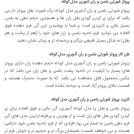
پروتز شورتی باسن و ران آنچری مدل کوتاه:
پروتز شورتی باسن و ران آنچری مدل کوتاه، یک شورت بغل پروتز دار می
باشد که برای پر کردن گودی بغل ران ها و همچنین حجم دهی به باسن
بسیار عالی و کاربردی است و شما با پوشیدن این گن فرم دهنده فوق
العاده می توانید فرم ناحیه باسن و ران های خود را (هم از پشت و هم
بغل) به شکل بسیار طبیعی بزرگتر و برجسته تر و زیباتر نشان دهید.
طرز کار پروتز شورتی باسن و ران آنچری مدل کوتاه:
پروتز شورتی باسن و ران آنچری مدل کوتاه حجم دهنده ران دارای پروتز
های بسیار با کیفیت در ناحیه پشت باسن و بغل ران می باشد که در
عکس محصول قابل مشاهده می باشد. که به صورت متحرک هستند و
قسمت بالای پروتز آزاد است و دوخته نشده است.
کاربرد پروتز شورتی باسن و ران آنچری مدل کوتاه:
پروتز باسن و بغل پا مدل کوتاه آنچری، گن عالی و فوق العاده برای پر
کردن گودی بغل های ران است و از بهترین و پرطرفدارترین مدل های گن
فرم دهی باسن به شمار می رود.افرادی که از فرم ناحیه باسن خود ناراضی
هستند و می خواهند قسمت باسنشان بزرگ تر و حجیم تر و خوش فرم تر