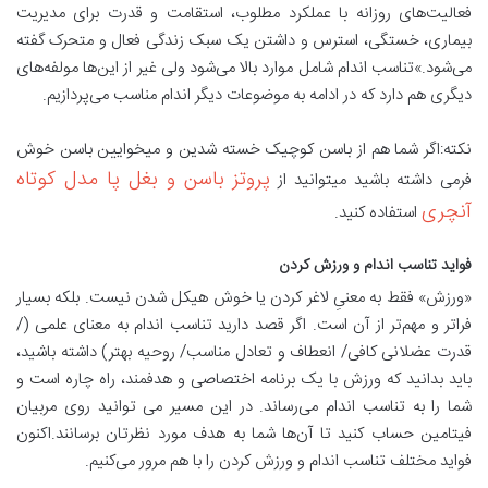
فعالیت‌های روزانه با عملکرد مطلوب، استقامت و قدرت برای مدیریت
بیماری، خستگی، استرس و داشتن یک سبک زندگی فعال و متحرک گفته
می‌شود.»تناسب اندام شامل موارد بالا می‌شود ولی غیر از این‌ها مولفه‌های
دیگری هم دارد که در ادامه به موضوعات دیگر اندام مناسب می‌پردازیم.
نکته:اگر شما هم از باسن کوچیک خسته شدین و میخوایین باسن خوش
پروتز باسن و بغل پا مدل کوتاه
فرمی داشته باشید میتوانید از
آنچری
استفاده کنید.
فواید تناسب اندام و ورزش کردن
«ورزش» فقط به معنیِ لاغر کردن یا خوش هیکل شدن نیست. بلکه بسیار
فراتر و مهم‌تر از آن است. اگر قصد دارید تناسب اندام به معنای علمی (/
قدرت عضلانی کافی/ انعطاف و تعادل مناسب/ روحیه بهتر) داشته باشید،
باید بدانید که ورزش با یک برنامه اختصاصی و هدفمند، راه چاره است و
شما را به تناسب اندام می‌رساند. در این مسیر می توانید روی مربیان
فیتامین حساب کنید تا آن‌ها شما به هدف مورد نظرتان برسانند.اکنون
فواید مختلف تناسب اندام و ورزش کردن را با هم مرور می‌کنیم.