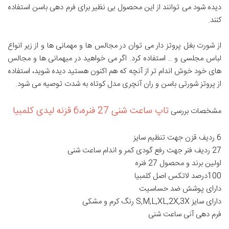
دیده شود می توانند از این محصول بی نظیر برای فرم دهی باسن استفاده
کنند.
از شورت بغل پروتز دار می توان در مجالس ها و مهمانی ها و از زیر انواع
لباس مجلسی و .. استفاده کرد. اگر می خواهید در میهمانی ها و مجالس
های خود خوش اندام تر از آنچه که هم اکنون هستید دیده شوید، استفاده
از پروتز شورتی باسن و ران آنچری مدل کوتاه به شدت توصیه می شود.
تاپ ساعت شنی 27 فنره،6 قزنه لیدی کلمبیا
مشخصات بررسی
6 ردیف قزن جهت تنظیم سایز
27 ردیف فنر جهت رفع گودی کمر و اندام ساعت شنی
اولین برند و محصول 27 فنره
100درصد لاتکس اصل کلمبیا
دارای پوشش ضد حساسیت
دارای سایز S,M,L,XL,2X,3X رنگ کرم و مشکی
فرم دهی آنی ساعت شنی