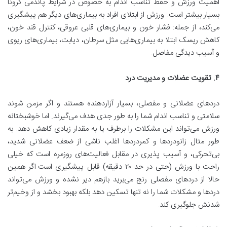
اهمیت ورزش و حفظ تناسب اندام به خصوص در شرایط پاندمی کرونا
بسیار بیشتر است. ورزش از ابتلای افراد به بیماری‌های دیگر هم پیشگیری
می‌کند، از جمله: فشار خون و بیماری‌های قلبی عروقی، کنترل قند خون،
کاهش ریسک ابتلا به بیماری‌هایی مثل سرطان، دیابت، بیماری‌های ریوی
و آسیب دیدگی مفاصل.
۴
.
تقویت عضلات و مدیریت درد
دردهای عضلانی و مفصلی، بسیار آزاردهنده هستند و اگر مزمن شوند
سلامتی و تناسب اندام شما را به طور جدی هدف می‌گیرند. اما خوشبختانه
ورزش می‌تواند این مشکلات را برطرف یا به مقدار زیادی کاهش دهد. به
طور مثال زانودردها و کمردردها اغلب ناشی از ضعف عضلانی شدید،
بی‌تحرکی، و آسیب پذیری در مقابل فعالیت‌های روزمره است که خیلی
راحت با ورزش (حتی در حد ۲۰ دقیقه) قابل پیشگیری است.اگر همین
حالا از دردهای مفصلی رنج می‌برید بازهم دیر نشده و ورزش می‌تواند
دردها و مشکلات شما را نه تنها تسکین دهد بلکه بهبود بخشد و از وخیم‌تر
شدنش جلوگیری کند.