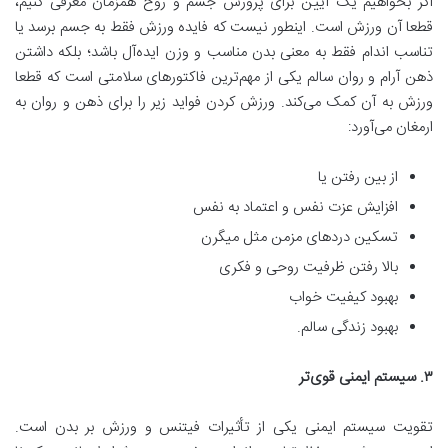
اگر بخواهیم یک آیین برای پرورش جسم و روح همزمان معرفی کنیم،
قطعا آن ورزش است. اینطور نیست که فایده ورزش فقط به جسم برسد یا
تناسب اندام فقط به معنی بدن مناسب و وزن ایده‌آل باشد؛ بلکه داشتن
ذهن آرام و روان سالم یکی از مهم‌ترین فاکتورهای سلامتی است که قطعا
ورزش به آن کمک می‌کند. ورزش کردن فواید زیر را برای ذهن و روان به
ارمغان می‌آورد:
از بین رفتن یا
افزایش عزت نفس و اعتماد به نفس
تسکین دردهای مزمن مثل میگرن
بالا رفتن ظرفیت روحی و فکری
بهبود کیفیت خواب
بهبود زندگی سالم.
۳
.
سیستم ایمنی قوی‌تر
تقویت سیستم ایمنی یکی از تأثیرات فیتنس و ورزش بر بدن است.