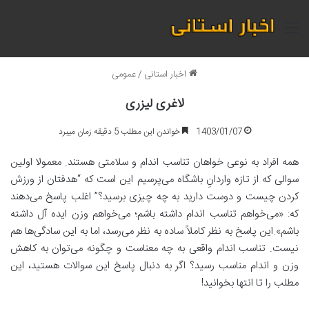
منو
اخبار استانی
/
عمومی
لاغری لیزری
1403/01/07
خواندن این مطلب 5 دقیقه زمان میبرد
همه افراد به نوعی خواهان تناسب اندام و سلامتی هستند. معمولا اولین
سوالی که از تازه واردانِ باشگاه می‌پرسیم این است که “هدفتان از ورزش
کردن چیست و دوست دارید به چه چیزی برسید؟” اغلب پاسخ می‌دهند
که: «می‌خواهم تناسب اندام داشته باشم؛ می‌خواهم وزن ایده آل داشته
باشم».این پاسخ به نظر کاملاً ساده به نظر می‌رسد، اما به این سادگی‌ها هم
نیست. تناسب اندام واقعی به چه معناست و چگونه می‌توان به کاهش
وزن و اندام مناسب رسید؟ اگر به دنبال پاسخ این سوالات هستید، این
مطلب را تا انتها بخوانید!