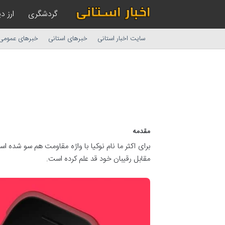
گردشگری
ارز د
سایت اخبار استانی
خبرهای استانی
خبرهای عمومی
مقدمه
مقابل رقیبان خود قد علم کرده است.