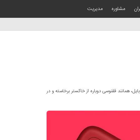
ان
مشاوره
مدیریت
 هم سو شده است. این شرکت پر آوازه پس از شکست های متعدد و تعطیلی 2 ساله بخش موبایل، همانند ققنوسی دوباره از خاکستر برخاسته و در