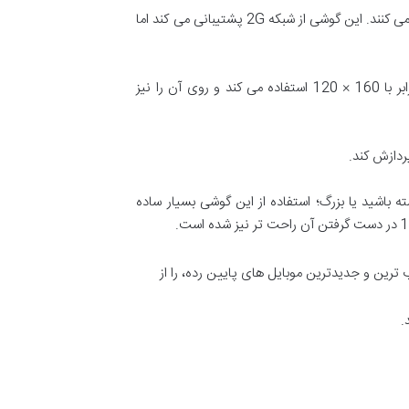
نوکیا 106 برای آن دسته از افرادی طراحی و عرضه شده است که از گوشی تنها برای برقراری تماس و ارسال و دریافت پیامک استفاده می کنند. این گوشی از شبکه 2G پشتیبانی می کند اما
صفحه نمایش 1.8 اینچی دستگاه رنگی‌ست و دیگر خبری از آن نمایشگرهای تک رنگ قدیمی نیست. این نمایشگر رزولوشنی برابر با 160 × 120 استفاده می کند و روی آن را نیز
 داشته باشید یا بزرگ؛ استفاده از این گوشی بسیار ساده
رین و جدیدترین موبایل های پایین رده، را از
.