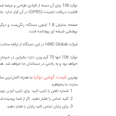
قابلیت دریافت اینترنت (GPRS) در آن قرار ندارد. بنابراین نمی توانید با آن به اینترنت متصل شوید.
پوششی شیشه ای پوشانده است.
شرکت HMD Global در این دستگاه از تراشه ساخت شرکت مدیاتک بهره برده است که به راحتی می تواند وظایف مختلف را اجرا و پردازش کند.
نوکیا 106 تنها 70 گرم وزن دارد؛ بن
خواهد بود و به راحتی در دستانتان جا خواهد شد. همچنین به لطف انحنا
قیمت گوشی نوکیا
بهترین
به همراه کامل‌ترین مش
سایت ما بخواهید
شماره تلفن را تایپ کنید. برای تایپ کردن نویس
کلید تماس را فشار دهید. اگر از شما پرسیده شد
برای پایان تماس کلید پایان را فشار دهید.