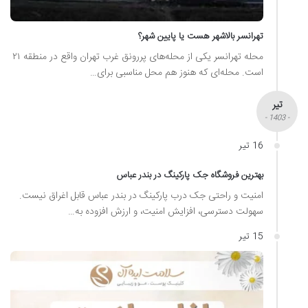
تهرانسر بالاشهر هست یا پایین شهر؟
محله تهرانسر یکی از محله‌های پررونق غرب تهران واقع در منطقه ۲۱
است. محله‌ای که هنوز هم محل مناسبی برای…
تیر
- 1403 -
16 تیر
بهترین فروشگاه جک پارکینگ در بندر عباس
امنیت و راحتی جک درب پارکینگ در بندر عباس قابل اغراق نیست.
سهولت دسترسی، افزایش امنیت، و ارزش افزوده به…
15 تیر