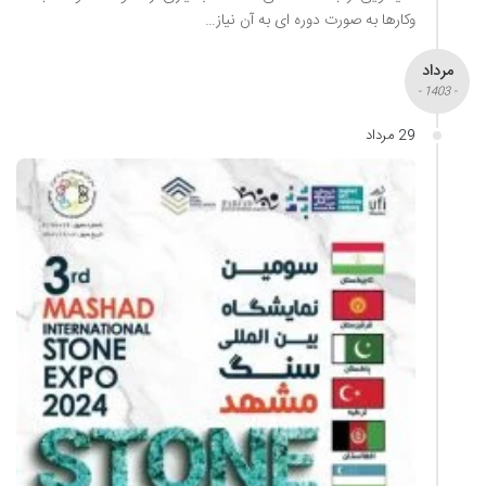
وکارها به صورت دوره ای به آن نیاز…
مرداد
- 1403 -
29 مرداد